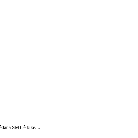
êdana SMT-ê bike....