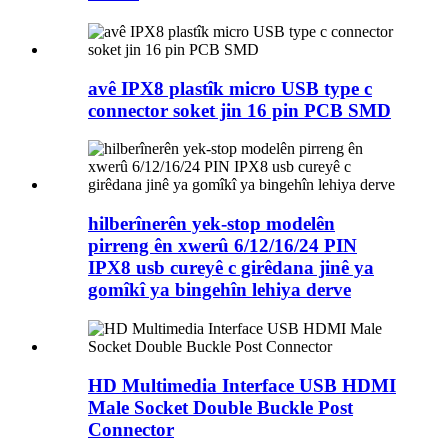
avê IPX8 plastîk micro USB type c
connector soket jin 16 pin PCB SMD
hilberînerên yek-stop modelên
pirreng ên xwerû 6/12/16/24 PIN
IPX8 usb cureyê c girêdana jinê ya
gomîkî ya bingehîn lehiya derve
HD Multimedia Interface USB HDMI
Male Socket Double Buckle Post
Connector