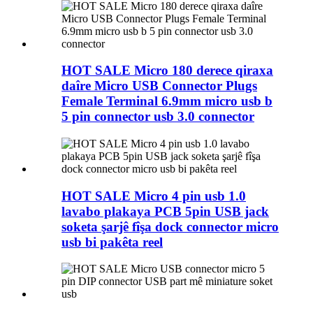
HOT SALE Micro 180 derece qiraxa
daîre Micro USB Connector Plugs
Female Terminal 6.9mm micro usb b
5 pin connector usb 3.0 connector
HOT SALE Micro 4 pin usb 1.0
lavabo plakaya PCB 5pin USB jack
soketa şarjê fîşa dock connector micro
usb bi pakêta reel