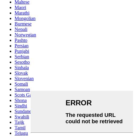
Maltese
Maori
Marathi
Mongolian
Burmese
Nepali
Norwegian
Pashto
Persian
Punjabi
Serbian
Sesotho
Sinhala
Slovak
Slovenian
Somali
Samoan
Scots Gaelic
Shona
Sindhi
Sundanese
Swahili
Tajik
Tamil
Telugu