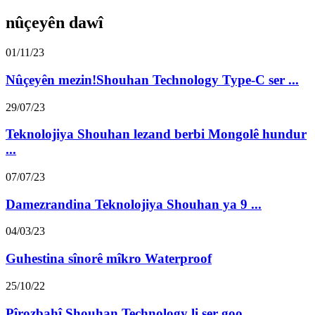
nûçeyên dawî
01/11/23
Nûçeyên mezin!Shouhan Technology Type-C ser ...
29/07/23
Teknolojiya Shouhan lezand berbi Mongolê hundur
...
07/07/23
Damezrandina Teknolojiya Shouhan ya 9 ...
04/03/23
Guhestina sînorê mîkro Waterproof
25/10/22
Pîrozbahî Shouhan Technology li ser goo...