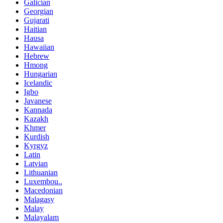
Galician
Georgian
Gujarati
Haitian
Hausa
Hawaiian
Hebrew
Hmong
Hungarian
Icelandic
Igbo
Javanese
Kannada
Kazakh
Khmer
Kurdish
Kyrgyz
Latin
Latvian
Lithuanian
Luxembou..
Macedonian
Malagasy
Malay
Malayalam