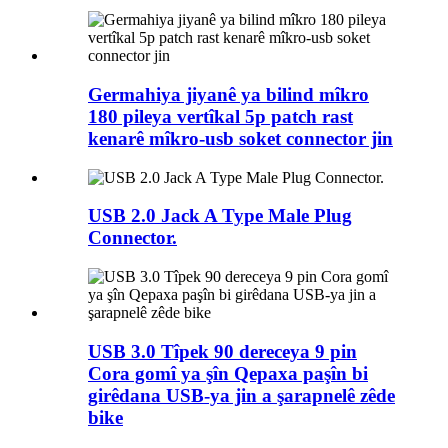
Germahiya jiyanê ya bilind mîkro
180 pileya vertîkal 5p patch rast
kenarê mîkro-usb soket connector jin
USB 2.0 Jack A Type Male Plug
Connector.
USB 3.0 Tîpek 90 dereceya 9 pin
Cora gomî ya şîn Qepaxa paşîn bi
girêdana USB-ya jin a şarapnelê zêde
bike