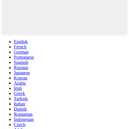
English
French
German
Portuguese
Spanish
Russian
Japanese
Korean
Arabic
Irish
Greek
Turkish
Italian
Danish
Romanian
Indonesian
Czech