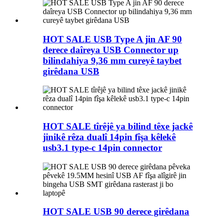
HOT SALE USB Type A jin AF 90
derece daîreya USB Connector up
bilindahiya 9,36 mm cureyê taybet
girêdana USB
HOT SALE tîrêjê ya bilind têxe jackê
jinikê rêza dualî 14pin fîşa kêlekê
usb3.1 type-c 14pin connector
HOT SALE USB 90 derece girêdana