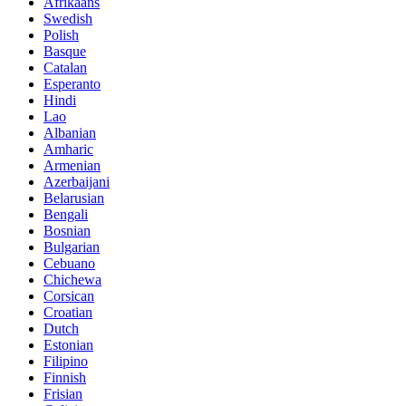
Afrikaans
Swedish
Polish
Basque
Catalan
Esperanto
Hindi
Lao
Albanian
Amharic
Armenian
Azerbaijani
Belarusian
Bengali
Bosnian
Bulgarian
Cebuano
Chichewa
Corsican
Croatian
Dutch
Estonian
Filipino
Finnish
Frisian