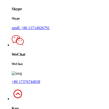
Skype
Skype
zindî: +86 13714926791
WeChat
WeChat
+86 17376744658
Kop